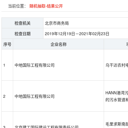
当前位置：
随机抽取-结果公开
检查机关
北京市商务局
检查日期
2019年12月19日－2021年02月23日
序号
企业名称
1
中地国际工程有限公司
乌干达农村
HANN港湾
2
中地国际工程有限公司
的污水管道
毛里求斯南
3
北京建工国际建设工程有限责任公司