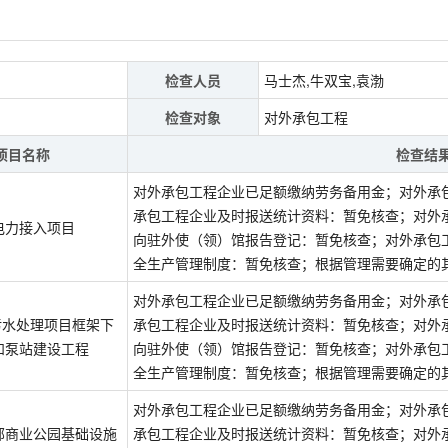
检查人员
马士杰,牛双宝,袁渤
检查对象
对外承包工程
项目名称
检查结
对外承包工程企业已足额缴纳劳务备用金；对外承
承包工程企业及时报送统计资料：暂免核查；对外
电力接入项目
向驻外使（领）馆报告登记：暂免核查；对外承包
全生产管理制度：暂免核查；根据管理需要确定的
对外承包工程企业已足额缴纳劳务备用金；对外承
污水处理项目框架下
承包工程企业及时报送统计资料：暂免核查；对外
和泵站建设工程
向驻外使（领）馆报告登记：暂免核查；对外承包
全生产管理制度：暂免核查；根据管理需要确定的
对外承包工程企业已足额缴纳劳务备用金；对外承
部商业公园基础设施
承包工程企业及时报送统计资料：暂免核查；对外