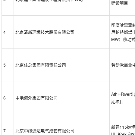
建设项目
印度哈里亚
4
北京清新环境技术股份有限公司
尼帕特燃煤电
MW）移动式
5
北京住总集团有限责任公司
劳动党商业
Athi–Ri
6
中地海外集团有限公司
期项目
新建115kv
7
北京中缆通达电气成套有限公司
UL Kork 