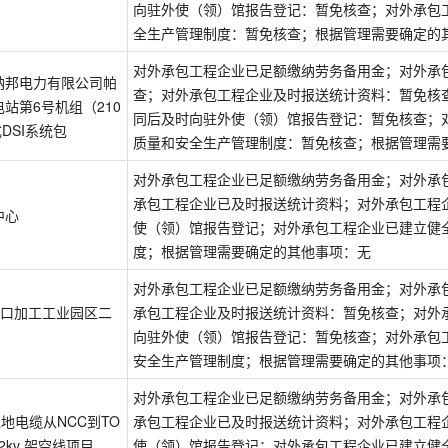
向驻外使（领）馆报告登记：暂免核查；对外承包
全生产管理制度：暂免核查；根据管理需要确定的
对外承包工程企业已足额缴纳劳务备用金；对外承
纳邦电力有限公司帕
查；对外承包工程企业及时报送统计资料：暂免核
站第6号机组（210
同后及时向驻外使（领）馆报告登记：暂免核查；
DSI系统包
质量和安全生产管理制度：暂免核查；根据管理需
对外承包工程企业已足额缴纳劳务备用金；对外承
承包工程企业已及时报送统计资料；对外承包工程
中心
使（领）馆报告登记；对外承包工程企业已建立健
度；根据管理需要确定的其他事项：无
对外承包工程企业已足额缴纳劳务备用金；对外承
ver出口加工工业园区二
承包工程企业及时报送统计资料：暂免核查；对外
向驻外使（领）馆报告登记：暂免核查；对外承包
安全生产管理制度；根据管理需要确定的其他事项
对外承包工程企业已足额缴纳劳务备用金；对外承
埋地电缆从NCC到TO
承包工程企业已及时报送统计资料；对外承包工程
和22kv 架空线项目
使（领）馆报告登记；对外承包工程企业已建立健