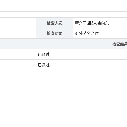
检查人员
董兴军,吕涛,徐向东
检查对象
对外劳务合作
检查结
已通过
已通过