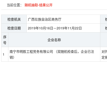
当前位置：
随机抽取-结果公开
检查机关
广西壮族自治区商务厅
检查日期
2019年10月16日－2019年11月22日
序
企业名称
号
南宁市明胜工程劳务有限公司 （双随机检查后，企业已注
对
1
销）
定