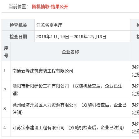
当前位置：
随机抽取-结果公开
检查机关
江苏省商务厅
检查日期
2019年11月19日－2019年12月13日
序
企业名称
号
对
1
南通云峰建筑安装工程有限公司
定
溧阳市新阳建设工程有限公司 （双随机检查后，企业已注
对
2
销）
定
徐州经济开发区人力资源有限公司 （双随机检查后，企业已
对
3
注销）
定
对
4
江苏宝泰建设工程有限公司 （双随机检查后，企业已注销）
定