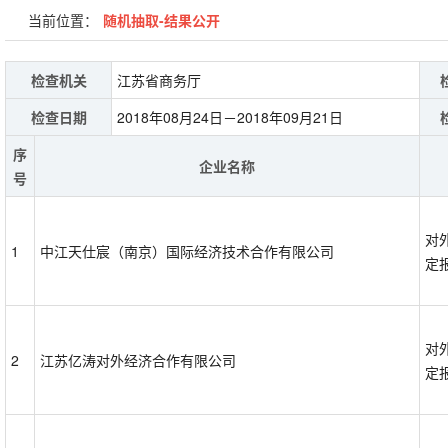
当前位置：
随机抽取-结果公开
检查机关
江苏省商务厅
检查日期
2018年08月24日－2018年09月21日
序
企业名称
号
对
1
中江天仕宸（南京）国际经济技术合作有限公司
定
对
2
江苏亿涛对外经济合作有限公司
定