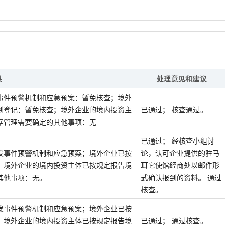
果
处理意见和建议
事件预警机制和应急预案：暂免核查；境外
到登记：暂免核查；境外企业的境内投资主
已通过； 核查通过。
据管理需要确定的其他事项：无
已通过； 经核查小组讨
发事件预警机制和应急预案；境外企业已按
论，认可企业提供的驻马
；境外企业的境内投资主体已按规定报告境
耳它使馆经商处以邮件形
其他事项：无。
式确认报到的资料。 通过
核查。
发事件预警机制和应急预案；境外企业已按
；境外企业的境内投资主体已按规定报告境
已通过； 通过核查。