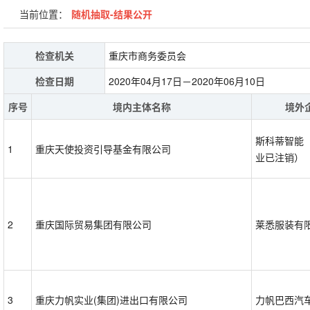
当前位置：
随机抽取-结果公开
检查机关
重庆市商务委员会
检查日期
2020年04月17日－2020年06月10日
序号
境内主体名称
境外
斯科蒂智能
1
重庆天使投资引导基金有限公司
业已注销）
2
重庆国际贸易集团有限公司
莱悉服装有
3
重庆力帆实业(集团)进出口有限公司
力帆巴西汽