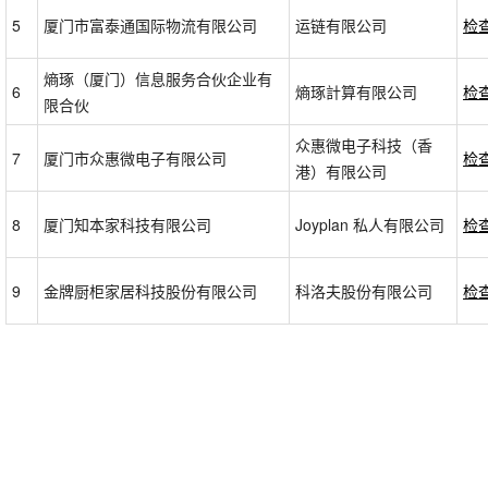
5
厦门市富泰通国际物流有限公司
运链有限公司
检
熵琢（厦门）信息服务合伙企业有
6
熵琢計算有限公司
检
限合伙
众惠微电子科技（香
7
厦门市众惠微电子有限公司
检
港）有限公司
8
厦门知本家科技有限公司
Joyplan 私人有限公司
检
9
金牌厨柜家居科技股份有限公司
科洛夫股份有限公司
检