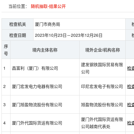
当前位置：
随机抽取-结果公开
检查机关
厦门市商务局
检查日期
2023年10月23日－2023年12月26日
序
境内主体名称
境外企业/机构名称
号
建发钢铁国际贸易有限
1
昌富利（厦门）有限公司
检
公司
2
厦门宏发电力电器有限公司
印尼宏发电子有限公司
检
3
厦门旭盈物流股份有限公司
旭盈物流股份有限公司
检
厦门外代国际货运有限
4
厦门外代国际货运有限公司
检
公司越南代表处