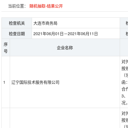
当前位置：
随机抽取-结果公开
检查机关
大连市商务局
检查日期
2021年06月01日－2021年06月11日
序
企业名称
号
对
按
（
函
1
辽宁国际技术服务有限公司
合
3
况
对
按
（